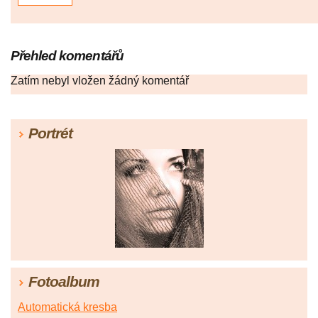
Přehled komentářů
Zatím nebyl vložen žádný komentář
Portrét
Fotoalbum
Automatická kresba