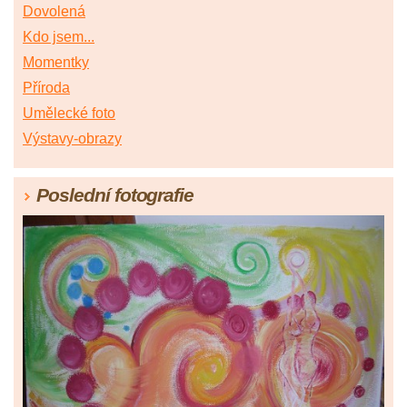
Dovolená
Kdo jsem...
Momentky
Příroda
Umělecké foto
Výstavy-obrazy
Poslední fotografie