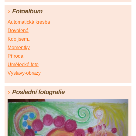
Fotoalbum
Automatická kresba
Dovolená
Kdo jsem...
Momentky
Příroda
Umělecké foto
Výstavy-obrazy
Poslední fotografie