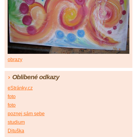
obrazy
Oblíbené odkazy
eStránky.cz
foto
foto
poznej sám sebe
studium
Dituška