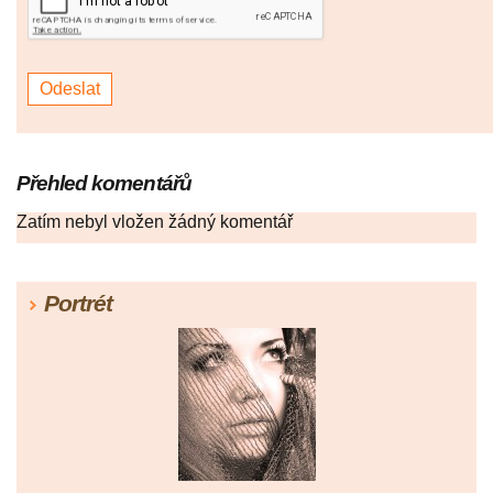
Přehled komentářů
Zatím nebyl vložen žádný komentář
Portrét