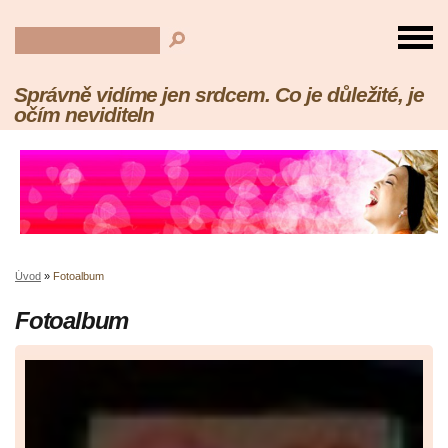
Správně vidíme jen srdcem. Co je důležité, je
očím neviditeln
Úvod
»
Fotoalbum
Fotoalbum