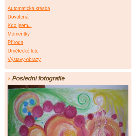
Automatická kresba
Dovolená
Kdo jsem...
Momentky
Příroda
Umělecké foto
Výstavy-obrazy
Poslední fotografie