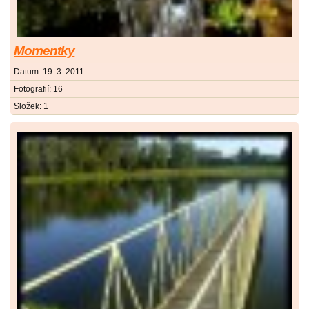
Momentky
Datum:
19. 3. 2011
Fotografií:
16
Složek:
1