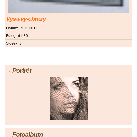
Výstavy-obrazy
Datum:
19. 3. 2011
Fotografií:
30
Složek:
1
Portrét
Fotoalbum