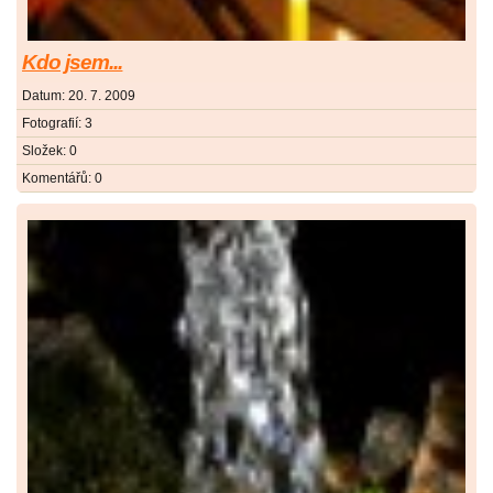
Kdo jsem...
Datum:
20. 7. 2009
Fotografií:
3
Složek:
0
Komentářů:
0