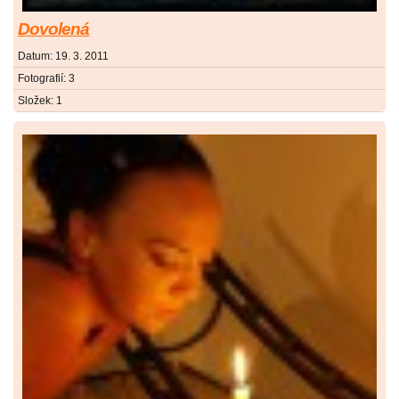
Dovolená
Datum:
19. 3. 2011
Fotografií:
3
Složek:
1