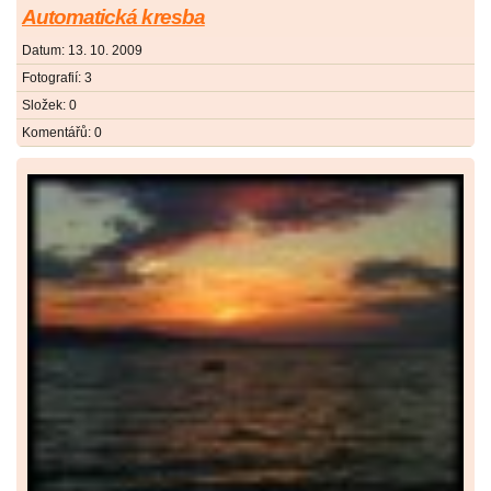
Automatická kresba
Datum:
13. 10. 2009
Fotografií:
3
Složek:
0
Komentářů:
0