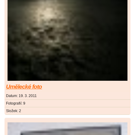
Umělecké foto
Datum:
19. 3. 2011
Fotografií:
9
Složek:
2