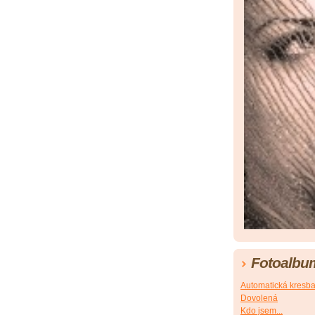
Fotoalbu
Automatická kresb
Dovolená
Kdo jsem...