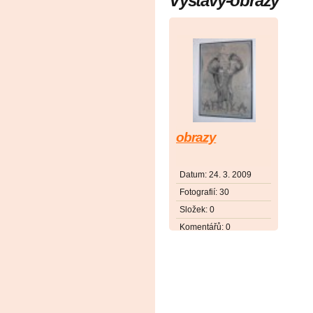
Výstavy-obrazy
obrazy
Datum:
24. 3. 2009
Fotografií:
30
Složek:
0
Komentářů:
0