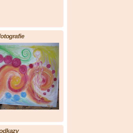
fotografie
 odkazy