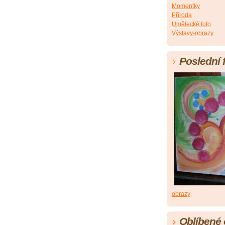
Momentky
Příroda
Umělecké foto
Výstavy-obrazy
Poslední 
obrazy
Oblíbené