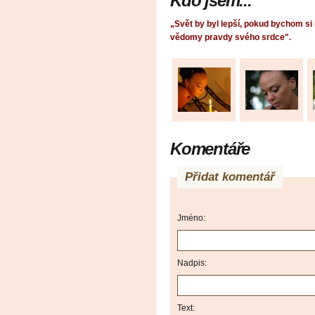
Kdo jsem...
„Svět by byl lepší, pokud bychom si
vědomy pravdy svého srdce".
Komentáře
Přidat komentář
Jméno:
Nadpis:
Text: