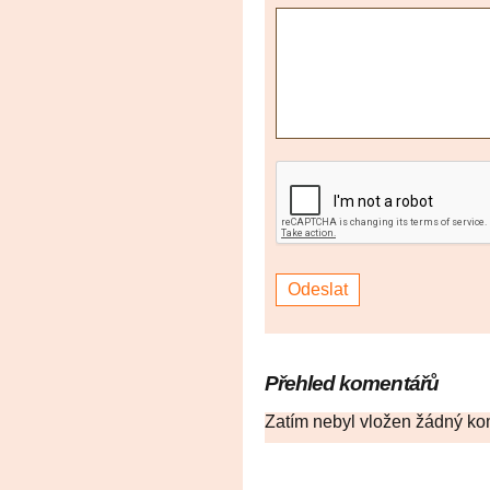
Přehled komentářů
Zatím nebyl vložen žádný ko