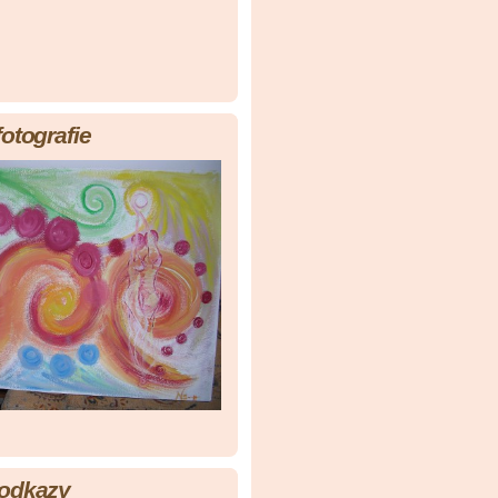
fotografie
 odkazy