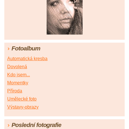
Fotoalbum
Automatická kresba
Dovolená
Kdo jsem...
Momentky
Příroda
Umělecké foto
Výstavy-obrazy
Poslední fotografie