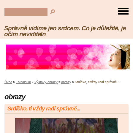
Správně vidíme jen srdcem. Co je důležité, je
očím neviditeln
Úvod
»
Fotoalbum
»
Výstavy-obrazy
»
obrazy
»
Srdíčko, ti vždy radí správně...
obrazy
Srdíčko, ti vždy radí správně...