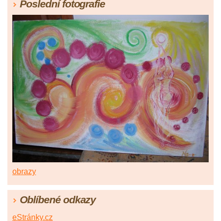
Poslední fotografie
obrazy
Oblíbené odkazy
eStránky.cz