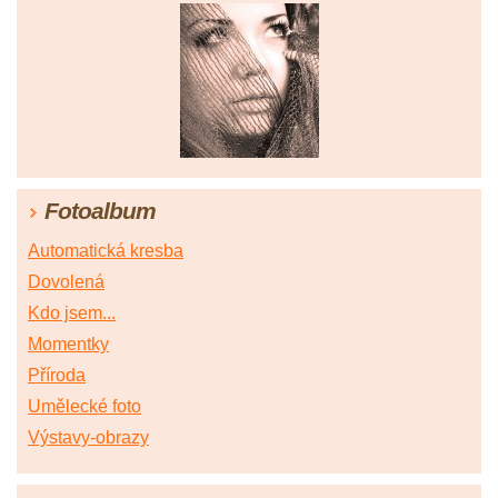
Fotoalbum
Automatická kresba
Dovolená
Kdo jsem...
Momentky
Příroda
Umělecké foto
Výstavy-obrazy