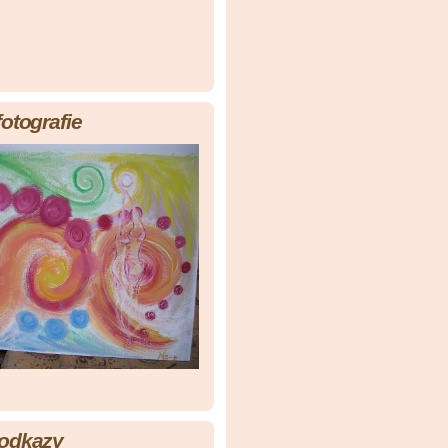
fotografie
 odkazy