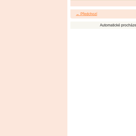
← Předchozí
Automatické procháze