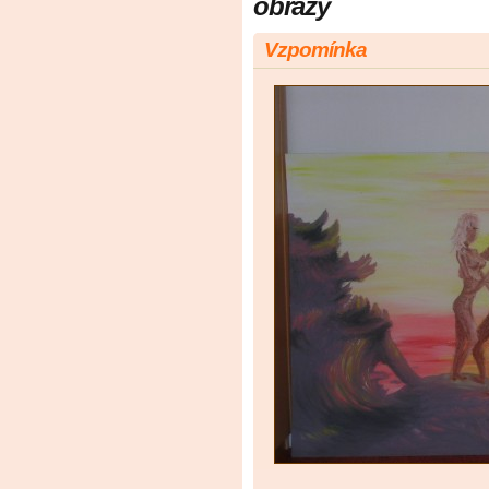
obrazy
Vzpomínka