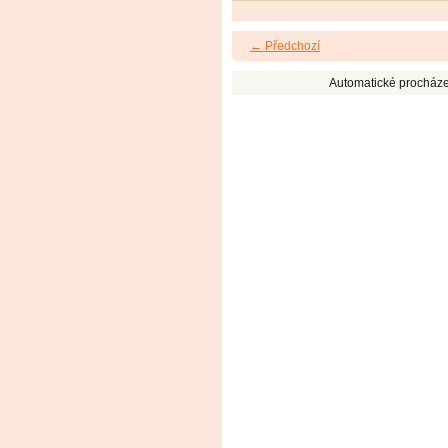
← Předchozí
Automatické procháze