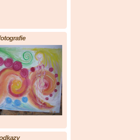
fotografie
 odkazy