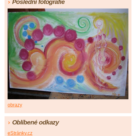
Poslední fotografie
obrazy
Oblíbené odkazy
eStránky.cz