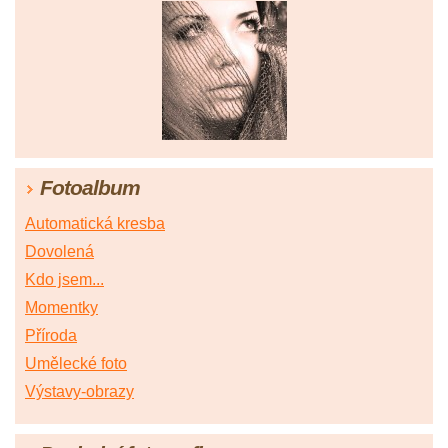
Fotoalbum
Automatická kresba
Dovolená
Kdo jsem...
Momentky
Příroda
Umělecké foto
Výstavy-obrazy